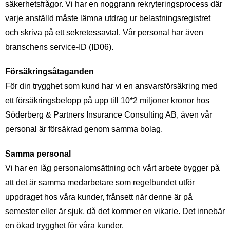
säkerhetsfrågor. Vi har en noggrann rekryteringsprocess där
varje anställd måste lämna utdrag ur belastningsregistret
och skriva på ett sekretessavtal. Vår personal har även
branschens service-ID (ID06).
Försäkringsåtaganden
För din trygghet som kund har vi en ansvarsförsäkring med
ett försäkringsbelopp på upp till 10*2 miljoner kronor hos
Söderberg & Partners Insurance Consulting AB, även vår
personal är försäkrad genom samma bolag.
Samma personal
Vi har en låg personalomsättning och vårt arbete bygger på
att det är samma medarbetare som regelbundet utför
uppdraget hos våra kunder, frånsett när denne är på
semester eller är sjuk, då det kommer en vikarie. Det innebär
en ökad trygghet för våra kunder.