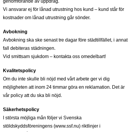
genomförande av uppdrag.
Vi ansvarar ej för lånad utrustning hos kund – kund står för
kostnader om lånad utrustning går sönder.
Avbokning
Avbokning ska ske senast tre dagar före städtillfället, i annat
fall debiteras städningen.
Vid smittsam sjukdom – kontakta oss omedelbart!
Kvalitetspolicy
Om du inte skulle bli nöjd med vårt arbete ger vi dig
möjligheten att inom 24 timmar göra en reklamation. Det är
vår policy att du ska bli nöjd.
Säkerhetspolicy
I största möjliga mån följer vi Svenska
stöldskyddsföreningens (www.ssf.nu) riktlinjer i