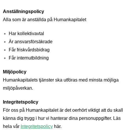
Anställningspolicy
Alla som är anställda på Humankapitalet
Har kollektivavtal
Är ansvarsförsäkrade
Får friskvårdsbidrag
Får internutbildning
Miljöpolicy
Humankapitalets tjänster ska utföras med minsta möjliga
miljöpåverkan.
Integritetspolicy
För oss på Humankapitalet är det oerhört viktigt att du skall
känna dig trygg i hur vi hanterar dina personuppgifter. Läs
hela vår
Integritetspolicy
här.