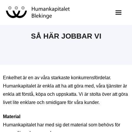
Skip
to
content
SÅ HÄR JOBBAR VI
Enkelhet är en av våra starkaste konkurrensfördelar.
Humankapitalet är enkla att ha att göra med, våra tjänster är
enkla att förstå, köpa och uppskatta. Vi är stolta över att göra
livet lite enklare och smidigare för våra kunder.
Material
Humankapitalet har med sig det material som behövs för